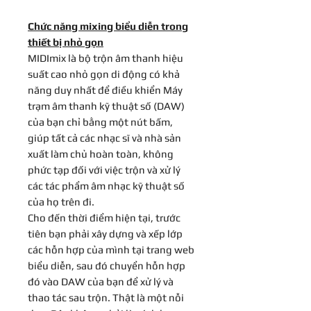
Chức năng mixing biểu diễn trong
thiết bị nhỏ gọn
MIDImix là bộ trộn âm thanh hiệu
suất cao nhỏ gọn di động có khả
năng duy nhất để điều khiển Máy
trạm âm thanh kỹ thuật số (DAW)
của bạn chỉ bằng một nút bấm,
giúp tất cả các nhạc sĩ và nhà sản
xuất làm chủ hoàn toàn, không
phức tạp đối với việc trộn và xử lý
các tác phẩm âm nhạc kỹ thuật số
của họ trên đi.
Cho đến thời điểm hiện tại, trước
tiên bạn phải xây dựng và xếp lớp
các hỗn hợp của mình tại trang web
biểu diễn, sau đó chuyển hỗn hợp
đó vào DAW của bạn để xử lý và
thao tác sau trộn. Thật là một nỗi