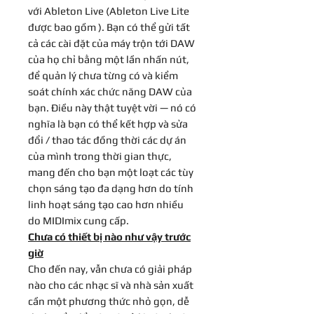
với Ableton Live (Ableton Live Lite
được bao gồm ). Bạn có thể gửi tất
cả các cài đặt của máy trộn tới DAW
của họ chỉ bằng một lần nhấn nút,
để quản lý chưa từng có và kiểm
soát chính xác chức năng DAW của
bạn. Điều này thật tuyệt vời — nó có
nghĩa là bạn có thể kết hợp và sửa
đổi / thao tác đồng thời các dự án
của mình trong thời gian thực,
mang đến cho bạn một loạt các tùy
chọn sáng tạo đa dạng hơn do tính
linh hoạt sáng tạo cao hơn nhiều
do MIDImix cung cấp.
Chưa có thiết bị nào như vậy trước
giờ
Cho đến nay, vẫn chưa có giải pháp
nào cho các nhạc sĩ và nhà sản xuất
cần một phương thức nhỏ gọn, dễ