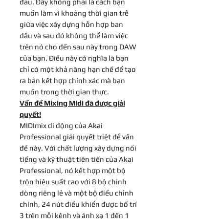
đau. Đây không phải là cách bạn
muốn làm vì khoảng thời gian trễ
giữa việc xây dựng hỗn hợp ban
đầu và sau đó không thể làm việc
trên nó cho đến sau này trong DAW
của bạn. Điều này có nghĩa là bạn
chỉ có một khả năng hạn chế để tạo
ra bản kết hợp chính xác mà bạn
muốn trong thời gian thực.
Vấn đề Mixing Midi đã được giải
quyết!
MIDImix di động của Akai
Professional giải quyết triệt để vấn
đề này. Với chất lượng xây dựng nổi
tiếng và kỹ thuật tiên tiến của Akai
Professional, nó kết hợp một bộ
trộn hiệu suất cao với 8 bộ chỉnh
dòng riêng lẻ và một bộ điều chỉnh
chính, 24 nút điều khiển được bố trí
3 trên mỗi kênh và ánh xạ 1 đến 1