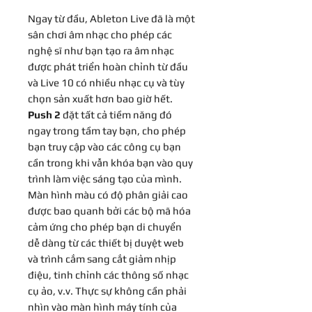
Ngay từ đầu, Ableton Live đã là một
sân chơi âm nhạc cho phép các
nghệ sĩ như bạn tạo ra âm nhạc
được phát triển hoàn chỉnh từ đầu
và Live 10 có nhiều nhạc cụ và tùy
chọn sản xuất hơn bao giờ hết.
Push 2
đặt tất cả tiềm năng đó
ngay trong tầm tay bạn, cho phép
bạn truy cập vào các công cụ bạn
cần trong khi vẫn khóa bạn vào quy
trình làm việc sáng tạo của mình.
Màn hình màu có độ phân giải cao
được bao quanh bởi các bộ mã hóa
cảm ứng cho phép bạn di chuyển
dễ dàng từ các thiết bị duyệt web
và trình cắm sang cắt giảm nhịp
điệu, tinh chỉnh các thông số nhạc
cụ ảo, v.v. Thực sự không cần phải
nhìn vào màn hình máy tính của