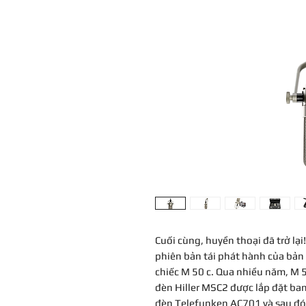
Cuối cùng, huyền thoại đã trở lại
phiên bản tái phát hành của bản
chiếc M 50 c. Qua nhiều năm, M 5
đèn Hiller MSC2 được lắp đặt ba
đèn Telefunken AC701 và sau đó 