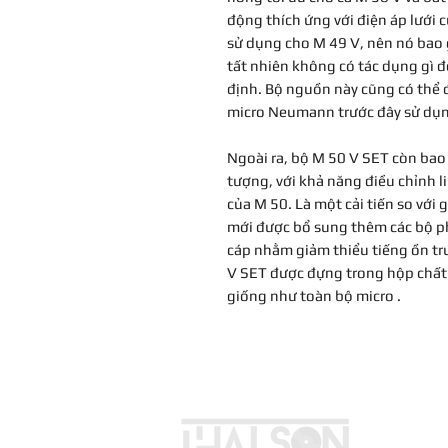
động thích ứng với điện áp lưới
sử dụng cho M 49 V, nên nó bao 
tất nhiên không có tác dụng gì 
định. Bộ nguồn này cũng có thể 
micro Neumann trước đây sử dụ
Ngoài ra, bộ M 50 V SET còn bao
tượng, với khả năng điều chỉnh 
của M 50. Là một cải tiến so với
mới được bổ sung thêm các bộ ph
cáp nhằm giảm thiểu tiếng ồn tru
V SET được đựng trong hộp chất 
giống như toàn bộ micro .