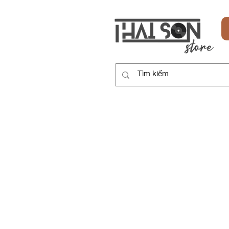
HOME
SẢN PHẨM
DỊCH VỤ