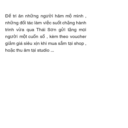
Để tri ân những người hâm mộ mình , 
những đối tác làm việc suốt chặng hành 
trình vừa qua Thái Sơn gửi tặng mọi 
người một cuốn sổ , kèm theo voucher 
giảm giá siêu xịn khi mua sắm tại shop , 
hoặc thu âm tại studio ...