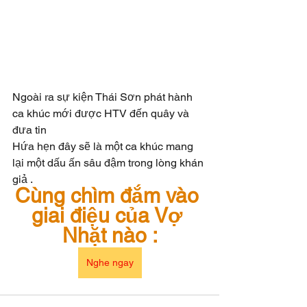
Ngoài ra sự kiện Thái Sơn phát hành 
ca khúc mới được HTV đến quây và 
đưa tin 
Hứa hẹn đây sẽ là một ca khúc mang 
lại một dấu ấn sâu đậm trong lòng khán 
giả . 
Cùng chìm đắm vào 
giai điệu của Vợ 
Nhặt nào :
Nghe ngay