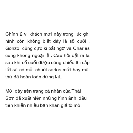
Chính 2 vị khách mời này trong lúc ghi 
hình còn không biết đây là số cuối , 
Gonzo  cũng cực kì bất ngờ và Charles 
cũng không ngoại lệ . Câu hỏi đặt ra là 
sau khi số cuối được công chiếu thì sắp 
tới sẽ có một chuỗi series mới hay mọi 
thứ đã hoàn toàn dừng lại...
Mới đây trên trang cá nhân của Thái 
Sơn đã xuất hiện những hình ảnh  đầu 
tiên khiến nhiều bạn khán giả tò mò .