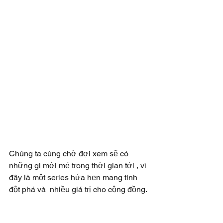
Chúng ta cùng chờ đợi xem sẽ có 
những gì mới mẻ trong thời gian tới , vì 
đây là một series hứa hẹn mang tính 
đột phá và  nhiều giá trị cho cộng đồng.